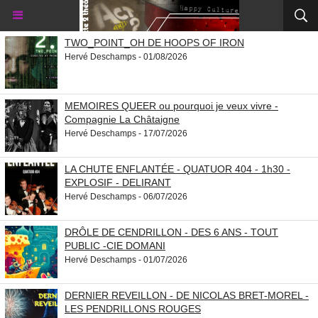
TWO_POINT_OH DE HOOPS OF IRON
Hervé Deschamps - 01/08/2026
MEMOIRES QUEER ou pourquoi je veux vivre -
Compagnie La Châtaigne
Hervé Deschamps - 17/07/2026
LA CHUTE ENFLANTÉE - QUATUOR 404 - 1h30 -
EXPLOSIF - DELIRANT
Hervé Deschamps - 06/07/2026
DRÔLE DE CENDRILLON - DES 6 ANS - TOUT
PUBLIC -CIE DOMANI
Hervé Deschamps - 01/07/2026
DERNIER REVEILLON - DE NICOLAS BRET-MOREL -
LES PENDRILLONS ROUGES