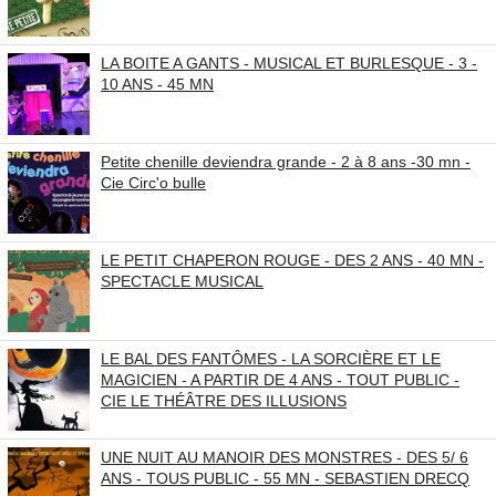
LA BOITE A GANTS - MUSICAL ET BURLESQUE - 3 -
10 ANS - 45 MN
Petite chenille deviendra grande - 2 à 8 ans -30 mn -
Cie Circ'o bulle
LE PETIT CHAPERON ROUGE - DES 2 ANS - 40 MN -
SPECTACLE MUSICAL
LE BAL DES FANTÔMES - LA SORCIÈRE ET LE
MAGICIEN - A PARTIR DE 4 ANS - TOUT PUBLIC -
CIE LE THÉÂTRE DES ILLUSIONS
UNE NUIT AU MANOIR DES MONSTRES - DES 5/ 6
ANS - TOUS PUBLIC - 55 MN - SEBASTIEN DRECQ