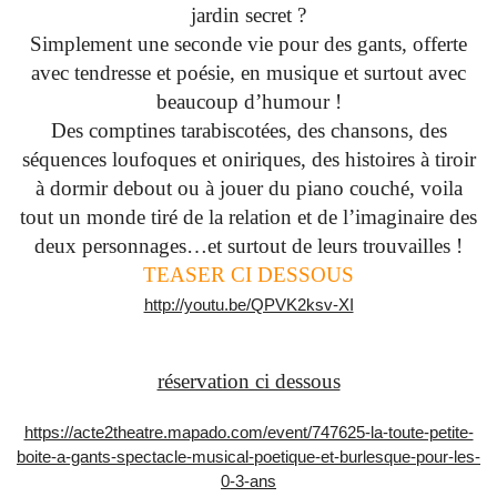
jardin secret ?
Simplement une seconde vie pour des gants, offerte
avec tendresse et poésie, en musique et surtout avec
beaucoup d’humour !
Des comptines tarabiscotées, des chansons, des
séquences loufoques et oniriques, des histoires à tiroir
à dormir debout ou à jouer du piano couché, voila
tout un monde tiré de la relation et de l’imaginaire des
deux personnages…et surtout de leurs trouvailles !
TEASER CI DESSOUS
http://youtu.be/QPVK2ksv-XI
réservation ci dessous
https://acte2theatre.mapado.com/event/747625-la-toute-petite-
boite-a-gants-spectacle-musical-poetique-et-burlesque-pour-les-
0-3-ans