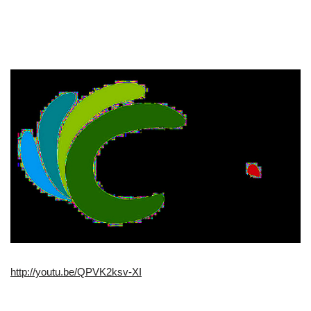
http://youtu.be/QPVK2ksv-XI