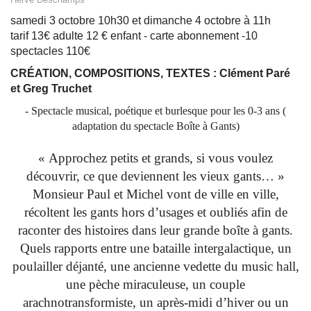
samedi 3 octobre 10h30 et dimanche 4 octobre à 11h
tarif 13€ adulte 12 € enfant - carte abonnement -10
spectacles 110€
CRÉATION, COMPOSITIONS, TEXTES : Clément Paré
et Greg Truchet
- Spectacle musical, poétique et burlesque pour les 0-3 ans (
adaptation du spectacle Boîte à Gants)
« Approchez petits et grands, si vous voulez
découvrir, ce que deviennent les vieux gants… »
Monsieur Paul et Michel vont de ville en ville,
récoltent les gants hors d’usages et oubliés afin de
raconter des histoires dans leur grande boîte à gants.
Quels rapports entre une bataille intergalactique, un
poulailler déjanté, une ancienne vedette du music hall,
une pèche miraculeuse, un couple
arachnotransformiste, un après-midi d’hiver ou un