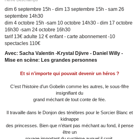
dim 6 septembre 15h - dim 13 septembre 15h - sam 26
septembre 14h30
dim 4 octobre 15h -sam 10 octobre 14h30 - dim 17 octobre
16h30 -sam 24 octobre 16h30
tarif 13€ adulte 12 € enfant - carte abonnement -10
spectacles 110€
Avec: Sacha Valentin -Krystal Djivre - Daniel Willy -
Mise en scène: Les grandes personnes
Et si n’importe qui pouvait devenir un héros ?
C’est l’histoire d’un Gobelin comme les autres, le sous-fifre
insignifiant du
grand méchant de tout conte de fée.
Il travaille dans le Donjon des ténèbres pour le Sorcier Blanc et
kidnappe
des princesses. Bien que n’étant pas méchant au fond, il pense
être un
rouage important du système auquel il croit.